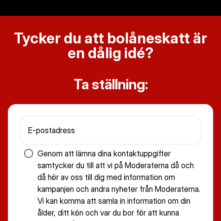
Tycker du att bolåneskatt är
en dålig idé?
Ta ställning:
E-postadress
Genom att lämna dina kontaktuppgifter
samtycker du till att vi på Moderaterna då och
då hör av oss till dig med information om
kampanjen och andra nyheter från Moderaterna.
Vi kan komma att samla in information om din
ålder, ditt kön och var du bor för att kunna