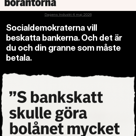
Dagens Industri 4 maj 2026
Socialdemokraterna vill
beskatta bankerna. Och det är
du och din granne som måste
betala.