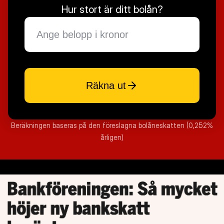
Hur stort är ditt bolån?
Räkna ut
Beräkningen baseras på den föreslagna bolåneskatten (0,252%
årligen)