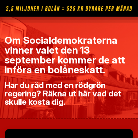
Om Socialdemokraterna
vinner valet den 13
september kommer de att
införa en bolåneskatt.
Har du råd med en rödgrön
regering? Räkna ut här vad det
skulle kosta dig.